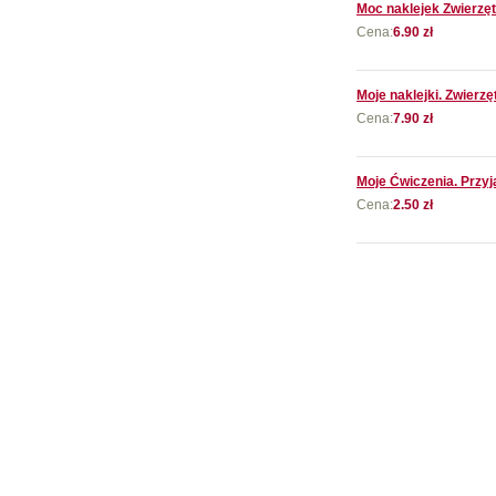
Moc naklejek Zwierzę
Cena:
6.90 zł
Moje naklejki. Zwierzę
Cena:
7.90 zł
Moje Ćwiczenia. Przy
Cena:
2.50 zł