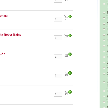
szkolu
ha Robot Trains
czka