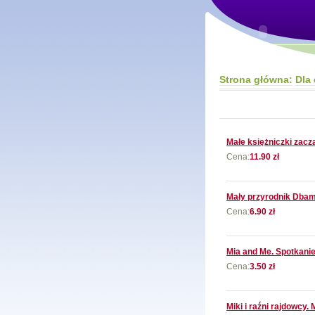
Strona główna:
Dla 
Małe księżniczki zacz
Cena:
11.90 zł
Mały przyrodnik Dbam
Cena:
6.90 zł
Mia and Me. Spotkani
Cena:
3.50 zł
Miki i raźni rajdowcy.