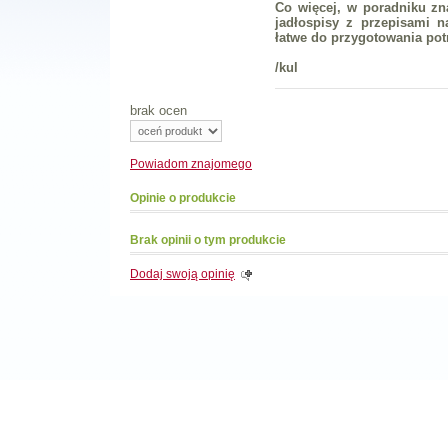
Co więcej, w poradniku zn
jadłospisy z przepisami n
łatwe do przygotowania pot
/kul
brak ocen
Powiadom
znajomego
Opinie o produkcie
Brak opinii o tym produkcie
Dodaj swoją opinię