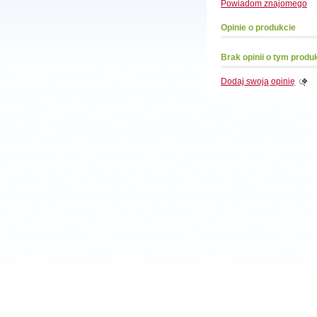
Powiadom
znajomego
Opinie o produkcie
Brak opinii o tym produ
Dodaj swoją opinię