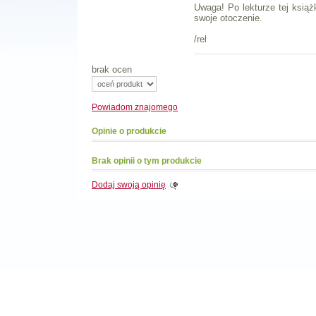
Uwaga! Po lekturze tej ksią
swoje otoczenie.
/rel
brak ocen
Powiadom
znajomego
Opinie o produkcie
Brak opinii o tym produkcie
Dodaj swoją opinię