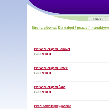
SZUKAJ
Strona główna:
Dla dzieci / puzzle / interaktyw
Pierwsze origami Samolot
Cena:
9.90 zł
Pierwsze origami Statek
Cena:
9.90 zł
Pierwsze origami Żaba
Cena:
9.90 zł
Piraci naklejki przygodowe