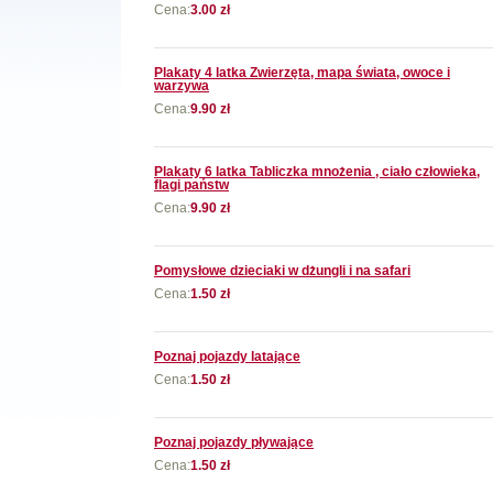
Cena:
3.00 zł
Plakaty 4 latka Zwierzęta, mapa świata, owoce i
warzywa
Cena:
9.90 zł
Plakaty 6 latka Tabliczka mnożenia , ciało człowieka,
flagi państw
Cena:
9.90 zł
Pomysłowe dzieciaki w dżungli i na safari
Cena:
1.50 zł
Poznaj pojazdy latające
Cena:
1.50 zł
Poznaj pojazdy pływające
Cena:
1.50 zł