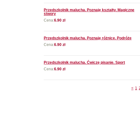
Przedszkolnik malucha. Poznaję kształty. Magiczne
stwory
Cena:
6.90 zł
Przedszkolnik malucha. Poznaję różnice. Podróże
Cena:
6.90 zł
Przedszkolnik malucha. Ćwiczę pisanie. Sport
Cena:
6.90 zł
<
1