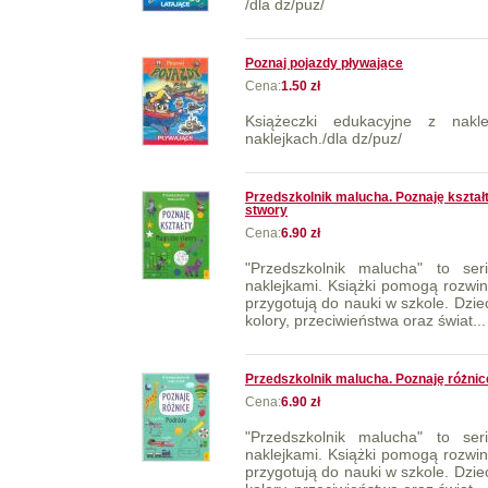
/dla dz/puz/
Poznaj pojazdy pływające
Cena:
1.50 zł
Książeczki edukacyjne z nakl
naklejkach./dla dz/puz/
Przedszkolnik malucha. Poznaję kształ
stwory
Cena:
6.90 zł
"Przedszkolnik malucha" to ser
naklejkami. Książki pomogą rozwi
przygotują do nauki w szkole. Dzieck
kolory, przeciwieństwa oraz świat...
Przedszkolnik malucha. Poznaję różnic
Cena:
6.90 zł
"Przedszkolnik malucha" to ser
naklejkami. Książki pomogą rozwi
przygotują do nauki w szkole. Dzieck