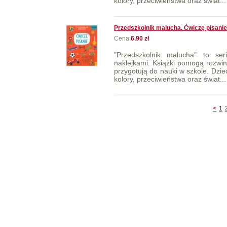
kolory, przeciwieństwa oraz świat...
Przedszkolnik malucha. Ćwiczę pisanie
Cena:
6.90 zł
"Przedszkolnik malucha" to ser
naklejkami. Książki pomogą rozwi
przygotują do nauki w szkole. Dzieck
kolory, przeciwieństwa oraz świat...
<
1