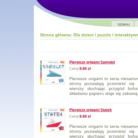
SZUKAJ
Strona główna:
Dla dzieci / puzzle / interaktyw
Pierwsze origami Samolot
Cena:
9.90 zł
Pierwsze origami to seria niesamow
strony pozwalają przenieść się
wierszy słuchając przygód bohat
składaniu papieru staje się zabawą. 
Pierwsze origami Statek
Cena:
9.90 zł
Pierwsze origami to seria niesamow
strony pozwalają przenieść się
wierszy słuchając przygód bohat